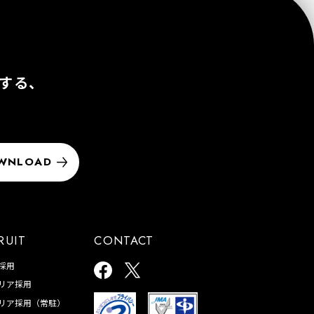
する、
WNLOAD
RUIT
CONTACT
採用
リア採用
リア採用（常駐）