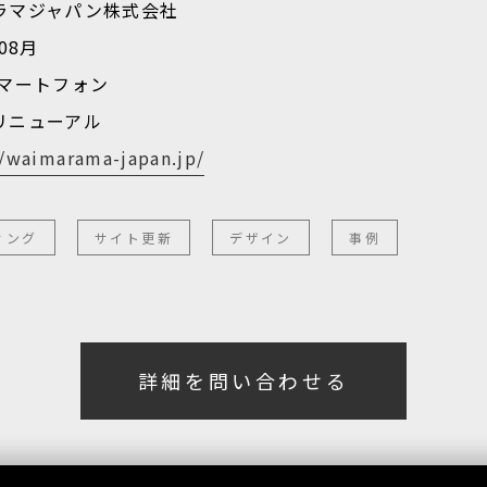
ラマジャパン株式会社
08月
スマートフォン
リニューアル
//waimarama-japan.jp/
ィング
サイト更新
デザイン
事例
詳細を問い合わせる