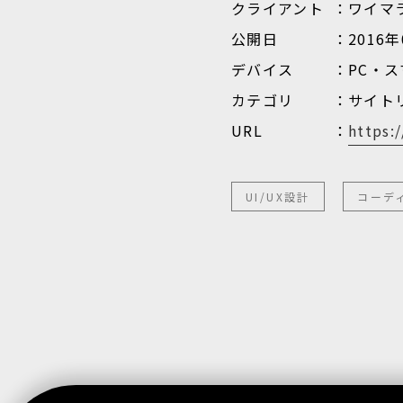
クライアント
ワイマ
公開日
2016年
デバイス
PC・
カテゴリ
サイト
URL
https:
UI/UX設計
コーデ