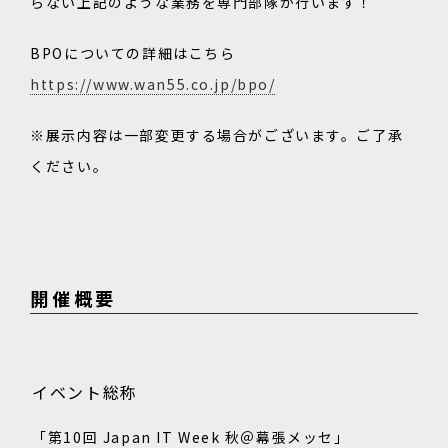
らない
上記のような業務を専門部隊が行います！
BPOについての詳細はこちら
https://www.wan55.co.jp/bpo/
※展示内容は一部変更する場合がございます。ご了承
ください。
開催概要
イベント総称
「第10回 Japan IT Week 秋＠幕張メッセ」