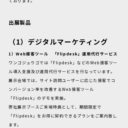
ております。
出展製品
（1）デジタルマーケティング
1）Web接客ツール 「Flipdesk」運用代行サービス
ワンゴジュウゴでは「Flipdesk」などの
Web接客ツー
ル導入支援及び運用代行サービスを行なっています。
展示会場では、サイト訪問ユーザーに応じた接客で
コ
ンバージョン率を改善するWeb接客ツール
「Flipdesk」のデモを実施。
弊社展示ブースご来場特典として、
期間限定で
「Flipdesk」をお得に契約できるプランをご案内致し
ます。