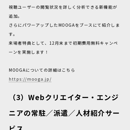
視聴ユーザーの閲覧状況を詳しく分析できる新機能が
追加。
さらにパワーアップしたMOOGAをブースにて紹介しま
す。
来場者特典として、12月末まで初期費用無料キャンペ
ーンを実施します！
MOOGAについての詳細はこちら
https://mooga.jp/
（3）Webクリエイター・エンジ
ニアの常駐／派遣／人材紹介サー
ビス